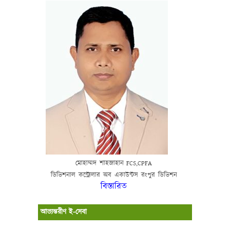
মোহাম্মদ
শাহজাহান
FCS,CPFA
ডিভিশনাল
কন্ট্রোলার
অব
একাউন্টস
রংপুর
ডিভিশন
বিস্তারিত
আভ্যন্তরীণ ই-সেবা