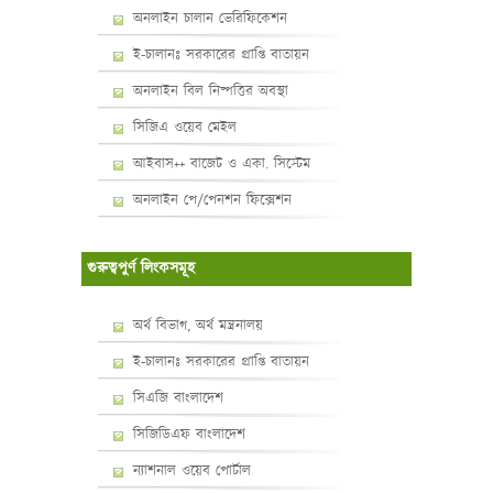
অনলাইন চালান ভেরিফিকেশন
ই-চালানঃ সরকারের প্রাপ্তি বাতায়ন
অনলাইন বিল নিষ্পত্তির অবস্থা
সিজিএ ওয়েব মেইল
আইবাস++ বাজেট ও একা. সিস্টেম
অনলাইন পে/পেনশন ফিক্সেশন
গুরুত্বপুর্ণ লিংকসমূহ
অর্থ বিভাগ, অর্থ মন্ত্রনালয়
ই-চালানঃ সরকারের প্রাপ্তি বাতায়ন
সিএজি বাংলাদেশ
সিজিডিএফ বাংলাদেশ
ন্যাশনাল ওয়েব পোর্টাল