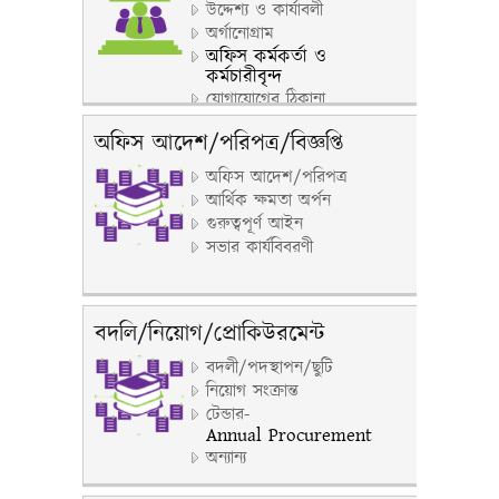
উদ্দেশ্য ও কার্যাবলী
অর্গানোগ্রাম
অফিস কর্মকর্তা ও
কর্মচারীবৃন্দ
যোগাযোগের ঠিকানা
অফিস আদেশ/পরিপত্র/বিজ্ঞপ্তি
অফিস আদেশ/পরিপত্র
আর্থিক ক্ষমতা অর্পন
গুরুত্বপূর্ণ আইন
সভার কার্যবিবরণী
বদলি/নিয়োগ/প্রোকিউরমেন্ট
বদলী/পদস্থাপন/ছুটি
নিয়োগ সংক্রান্ত
টেন্ডার-
Annual Procurement
অন্যান্য