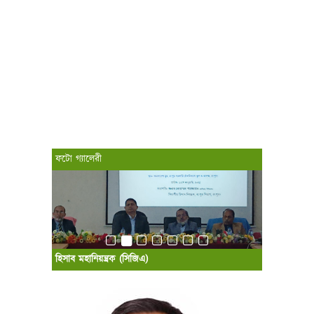
ফটো গ্যালেরী
হিসাব মহানিয়ন্ত্রক (সিজিএ)