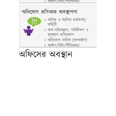
আইন/বিধি/নীতিমালা/
পরিপত্র/প্রজ্ঞাপন/নির্দেশিকা
অভিযোগ প্রতিকার ব্যবস্থাপনা
অনিক ও আপিল কর্মকর্তা/
কমিটি
কর্ম-পরিকল্পনা, পরিবীক্ষণ ও
মূল্যায়ন প্রতিবেদন
অভিযোগ দাখিল (অনলাইন)
আইন/বিধি/নীতিমালা/
পরিপত্র/প্রজ্ঞাপন/নির্দেশিকা
অফিসের অবস্থান